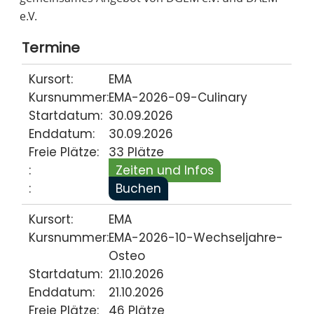
e.V.
Termine
Kursort:
EMA
Kursnummer:
EMA-2026-09-Culinary
Startdatum:
30.09.2026
Enddatum:
30.09.2026
Freie Plätze:
33 Plätze
:
Zeiten und Infos
:
Buchen
Kursort:
EMA
Kursnummer:
EMA-2026-10-Wechseljahre-
Osteo
Startdatum:
21.10.2026
Enddatum:
21.10.2026
Freie Plätze:
46 Plätze