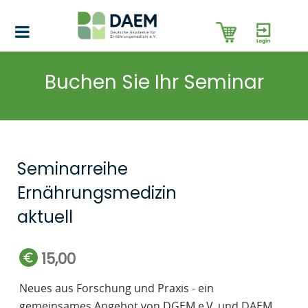
Buchen Sie Ihr Seminar
Seminarreihe
Ernährungsmedizin
aktuell
15,00
Neues aus Forschung und Praxis - ein
gemeinsames Angebot von DGEM e.V. und DAEM